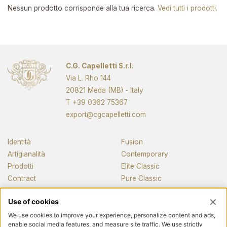
Nessun prodotto corrisponde alla tua ricerca.
Vedi tutti i prodotti.
C.G. Capelletti S.r.l.
Via L. Rho 144
20821 Meda (MB) - Italy
T
+39 0362 75367
export@cgcapelletti.com
Identità
Fusion
Artigianalità
Contemporary
Prodotti
Elite Classic
Contract
Pure Classic
Pianos
News e media