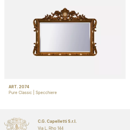
ART. 2074
Pure Classic
|
Specchiere
C.G. Capelletti S.r.l.
Via L. Rho 144