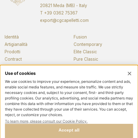
20821 Meda (MB) - Italy
T
+39 0362 75367
export@cgcapelletti.com
Identità
Fusion
Artigianalità
Contemporary
Prodotti
Elite Classic
Contract
Pure Classic
Pianos
News e media
Contatti
Seguici
Privacy policy