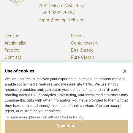
20821 Meda (MB) - Italy
T
+39 0362 75367
export@cgcapelletti.com
Identità
Fusion
Artigianalità
Contemporary
Prodotti
Elite Classic
Contract
Pure Classic
Pianos
News e media
Contatti
Seguici
Privacy policy