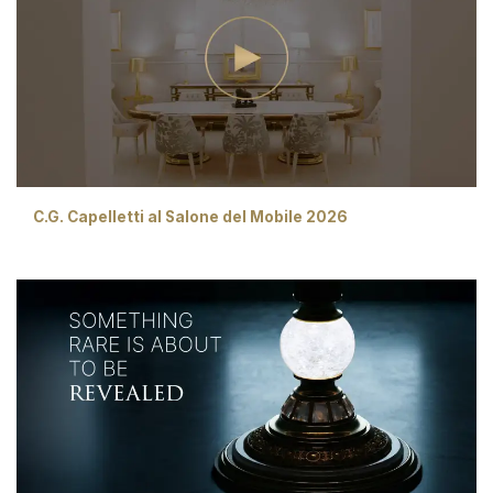
C.G. Capelletti al Salone del Mobile 2026