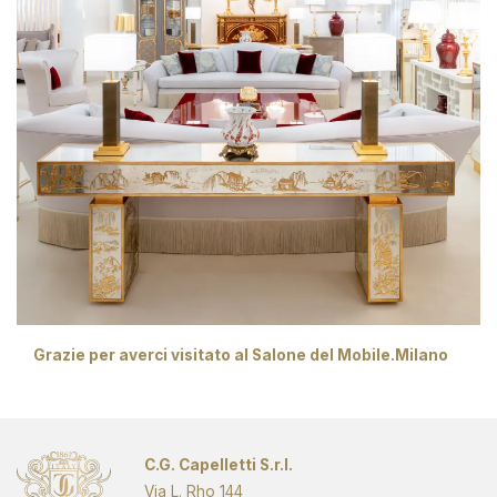
Grazie per averci visitato al Salone del Mobile.Milano
Pagina successiva
C.G. Capelletti S.r.l.
Via L. Rho 144