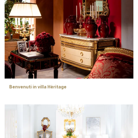
Benvenuti in villa Hèritage