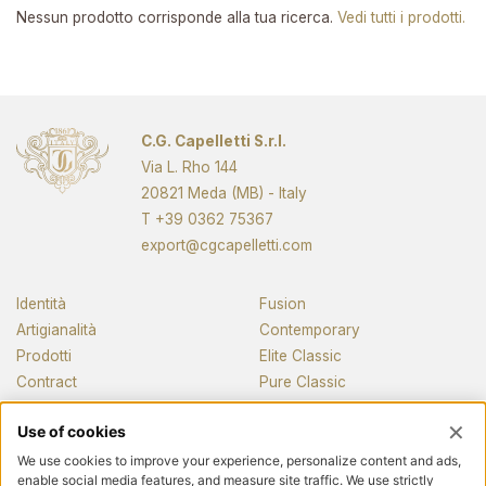
Nessun prodotto corrisponde alla tua ricerca.
Vedi tutti i prodotti.
C.G. Capelletti S.r.l.
Via L. Rho 144
20821 Meda (MB) - Italy
T
+39 0362 75367
export@cgcapelletti.com
Identità
Fusion
Artigianalità
Contemporary
Prodotti
Elite Classic
Contract
Pure Classic
Pianos
News e media