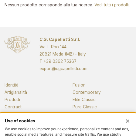
Nessun prodotto corrisponde alla tua ricerca.
Vedi tutti i prodotti.
C.G. Capelletti S.r.l.
Via L. Rho 144
20821 Meda (MB) - Italy
T
+39 0362 75367
export@cgcapelletti.com
Identità
Fusion
Artigianalità
Contemporary
Prodotti
Elite Classic
Contract
Pure Classic
Pianos
News e media