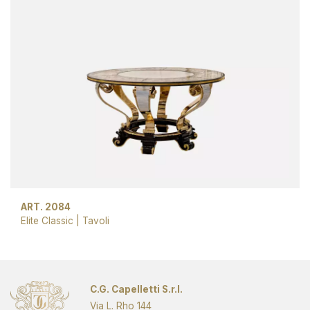
ART. 2084
Elite Classic
|
Tavoli
C.G. Capelletti S.r.l.
Via L. Rho 144