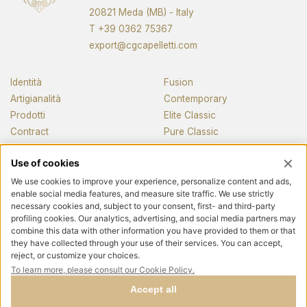
20821 Meda (MB) - Italy
T
+39 0362 75367
export@cgcapelletti.com
Identità
Fusion
Artigianalità
Contemporary
Prodotti
Elite Classic
Contract
Pure Classic
Pianos
News e media
Contatti
Seguici
Privacy policy