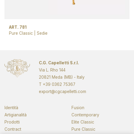
ART. 781
Pure Classic
|
Sedie
C.G. Capelletti S.r.l.
Via L. Rho 144
20821 Meda (MB) - Italy
T
+39 0362 75367
export@cgcapelletti.com
Identità
Fusion
Artigianalità
Contemporary
Prodotti
Elite Classic
Contract
Pure Classic