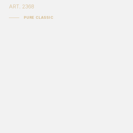
ART. 2368
PURE CLASSIC