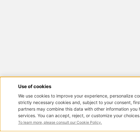
< indietro