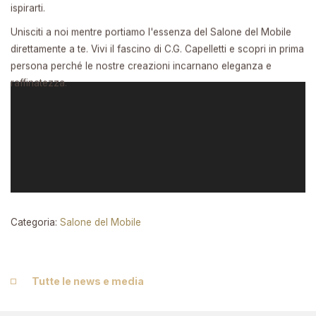
ispirarti.
Unisciti a noi mentre portiamo l'essenza del Salone del Mobile
direttamente a te. Vivi il fascino di C.G. Capelletti e scopri in prima
persona perché le nostre creazioni incarnano eleganza e
raffinatezza.
Categoria:
Salone del Mobile
Tutte le news e media