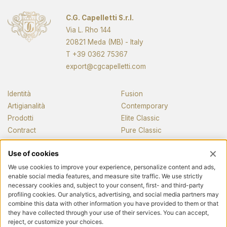
C.G. Capelletti S.r.l.
Via L. Rho 144
20821 Meda (MB) - Italy
T
+39 0362 75367
export@cgcapelletti.com
Identità
Fusion
Artigianalità
Contemporary
Prodotti
Elite Classic
Contract
Pure Classic
Pianos
News e media
Contatti
Seguici