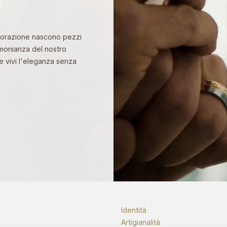
 lavorazione nascono pezzi
timonianza del nostro
 e vivi l'eleganza senza
Identità
Artigianalità