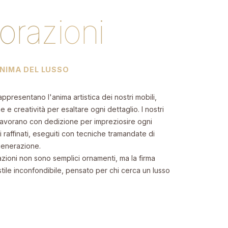
orazioni
ANIMA DEL LUSSO
ppresentano l'anima artistica dei nostri mobili,
 e creatività per esaltare ogni dettaglio. I nostri
i lavorano con dedizione per impreziosire ogni
 raffinati, eseguiti con tecniche tramandate di
generazione.
zioni non sono semplici ornamenti, ma la firma
 stile inconfondibile, pensato per chi cerca un lusso