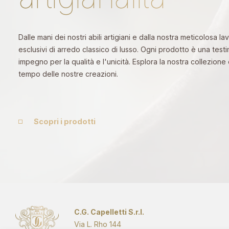
Dalle mani dei nostri abili artigiani e dalla nostra meticolosa
esclusivi di arredo classico di lusso. Ogni prodotto è una tes
impegno per la qualità e l'unicità. Esplora la nostra collezione
tempo delle nostre creazioni.
Scopri i prodotti
C.G. Capelletti S.r.l.
Via L. Rho 144